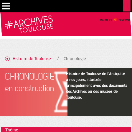
Cookies management panel
Histoire de Toulouse
Chronologie
CHRONOLOGIE
Histoire de Toulouse de l'Antiquité
à nos jours, illustrée
principalement avec des documents
en construction
des Archives ou des musées de
Toulouse.
Thème