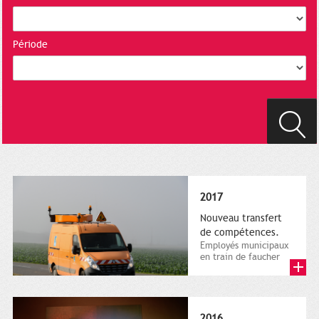
Période
2017
Nouveau transfert
de compétences.
Employés municipaux
en train de faucher
sur le bord de la
route, 1er décembre
2016....
2016