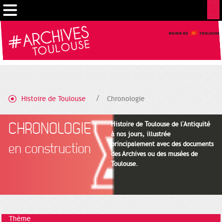
Cookies management panel
Histoire de Toulouse
Chronologie
CHRONOLOGIE
Histoire de Toulouse de l'Antiquité
à nos jours, illustrée
principalement avec des documents
en construction
des Archives ou des musées de
Toulouse.
Thème