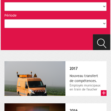
Période
2017
Nouveau transfert
de compétences.
Employés municipaux
en train de faucher
sur le bord de la
route, 1er décembre
2016....
2016