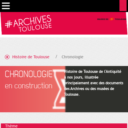
Cookies management panel
Histoire de Toulouse
Chronologie
CHRONOLOGIE
Histoire de Toulouse de l'Antiquité
à nos jours, illustrée
principalement avec des documents
en construction
des Archives ou des musées de
Toulouse.
Thème