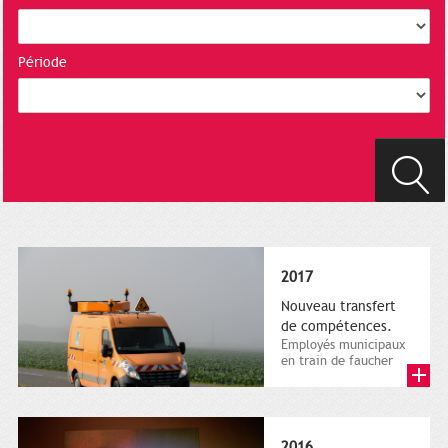
Période
2017
Nouveau transfert
de compétences.
Employés municipaux
en train de faucher
sur le bord de la
route, 1er décembre
2016....
2016