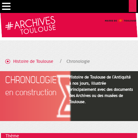
Cookies management panel
Histoire de Toulouse
Chronologie
CHRONOLOGIE
Histoire de Toulouse de l'Antiquité
à nos jours, illustrée
principalement avec des documents
en construction
des Archives ou des musées de
Toulouse.
Thème