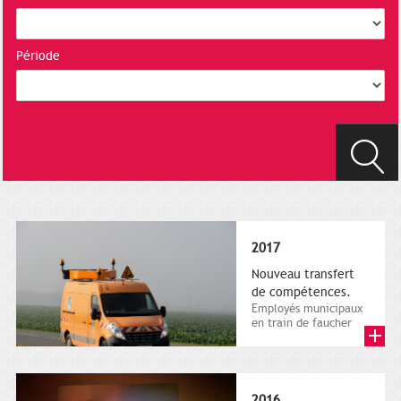
Période
2017
Nouveau transfert
de compétences.
Employés municipaux
en train de faucher
sur le bord de la
route, 1er décembre
2016....
2016