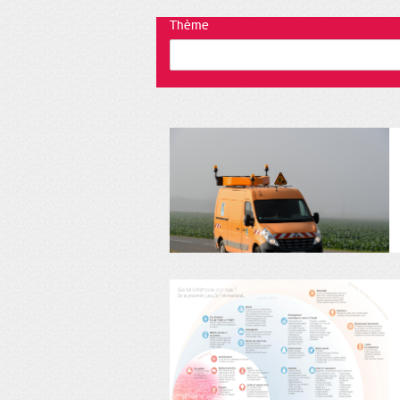
Thème