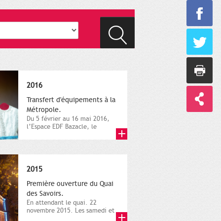
2016
Transfert d'équipements à la
Métropole.
Du 5 février au 16 mai 2016,
l’Espace EDF Bazacle, le
Théâtre et l’Orchestre
national...
2015
Première ouverture du Quai
des Savoirs.
En attendant le quai. 22
novembre 2015. Les samedi et
dimanche 21 et 22