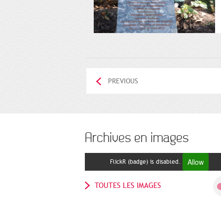
PREVIOUS
Archives en images
Allow
FlickR (badge) is disabled.
TOUTES LES IMAGES