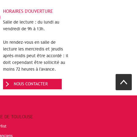
HORAIRES D'OUVERTURE
Salle de lecture : du lundi au
vendredi de 9h à 13h.
Un rendez-vous en salle de
lecture les mercredis et jeudis
après-midis peut être accordé : il
doit cependant être sollicité au
moins 72 heures à l'avance.
NOUS CONTACTER
RE DE TOULOUSE
Hist
anciens