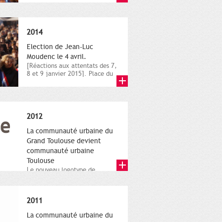
novembre,...
2014
Election de Jean-Luc
Moudenc le 4 avril.
[Réactions aux attentats des 7,
8 et 9 janvier 2015]. Place du
Capitole. 8 janvier...
2012
La communauté urbaine du
Grand Toulouse devient
communauté urbaine
Toulouse
Le nouveau logotype de
Toulouse Métropole,
représentant l'anneau de
Moëbius.
2011
La communauté urbaine du