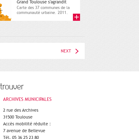
Grand Toulouse s'agrandit
Carte des 37 communes de la
communauté urbaine. 2011.
Infographistes de la Direction
de...
NEXT
trouver
ARCHIVES MUNICIPALES
2 rue des Archives
31500 Toulouse
Accès mobilité réduite :
7 avenue de Bellevue
Tél. 05 36 25 23 80