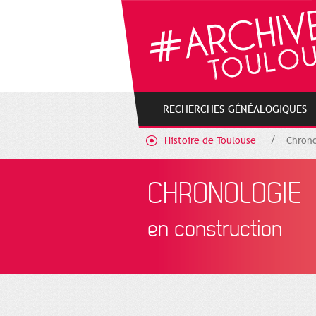
Cookies management panel
RECHERCHES GÉNÉALOGIQUES
Histoire de Toulouse
Chrono
CHRONOLOGIE
en construction