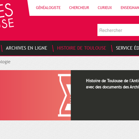
GÉNÉALOGISTE
CHERCHEUR
CURIEUX
ENSEIGNA
ARCHIVES EN LIGNE
HISTOIRE DE TOULOUSE
SERVICE É
logie
Histoire de Toulouse de l'Anti
avec des documents des Archi