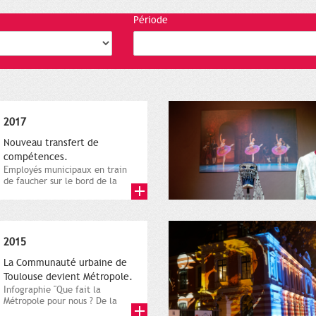
Période
2017
Nouveau transfert de
compétences.
Employés municipaux en train
de faucher sur le bord de la
route, 1er décembre 2016....
2015
La Communauté urbaine de
Toulouse devient Métropole.
Infographie "Que fait la
Métropole pour nous ? De la
proximité jusqu'à...