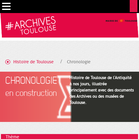
Cookies management panel
Histoire de Toulouse
Chronologie
CHRONOLOGIE
Histoire de Toulouse de l'Antiquité
à nos jours, illustrée
principalement avec des documents
en construction
des Archives ou des musées de
Toulouse.
Thème