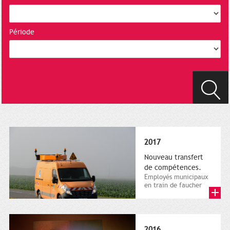
Période
2017
Nouveau transfert
de compétences.
Employés municipaux
en train de faucher
sur le bord de la
route, 1er décembre
2016....
2016