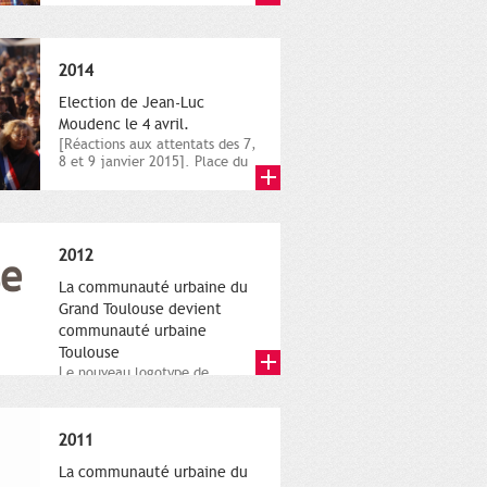
novembre,...
2014
Election de Jean-Luc
Moudenc le 4 avril.
[Réactions aux attentats des 7,
8 et 9 janvier 2015]. Place du
Capitole. 8 janvier...
2012
La communauté urbaine du
Grand Toulouse devient
communauté urbaine
Toulouse
Le nouveau logotype de
Toulouse Métropole,
représentant l'anneau de
Moëbius.
2011
La communauté urbaine du