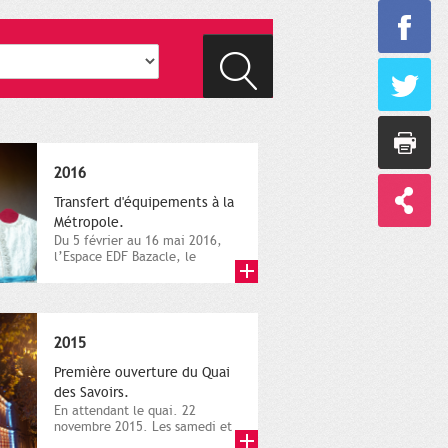
2016
Transfert d'équipements à la
Métropole.
Du 5 février au 16 mai 2016,
l’Espace EDF Bazacle, le
Théâtre et l’Orchestre
national...
2015
Première ouverture du Quai
des Savoirs.
En attendant le quai. 22
novembre 2015. Les samedi et
dimanche 21 et 22