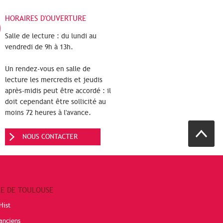
HORAIRES D'OUVERTURE
Salle de lecture : du lundi au
vendredi de 9h à 13h.
Un rendez-vous en salle de
lecture les mercredis et jeudis
après-midis peut être accordé : il
doit cependant être sollicité au
moins 72 heures à l'avance.
NOUS CONTACTER
RE DE TOULOUSE
Hist
anciens