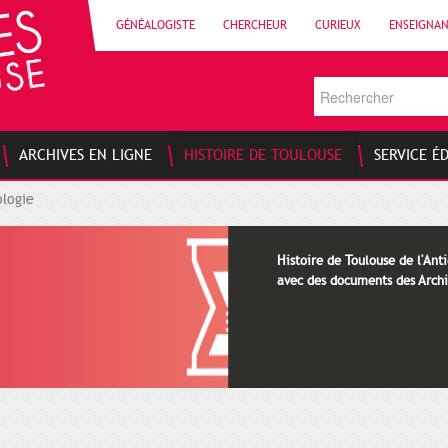
GÉNÉALOGISTE
CHERCHEUR
CURIEUX
ENSEIGNA
ARCHIVES EN LIGNE
HISTOIRE DE TOULOUSE
SERVICE É
logie
Histoire de Toulouse de l'Anti
avec des documents des Archi