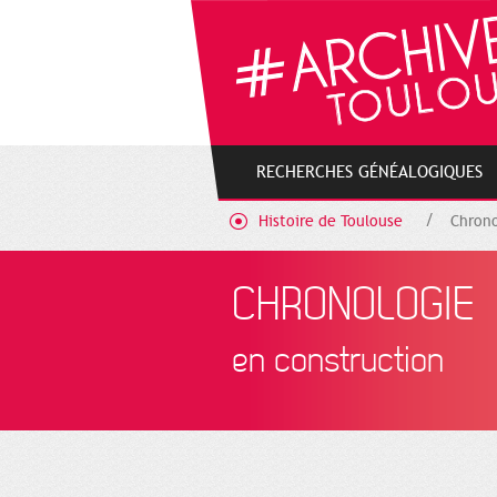
Cookies management panel
RECHERCHES GÉNÉALOGIQUES
Histoire de Toulouse
Chrono
CHRONOLOGIE
en construction