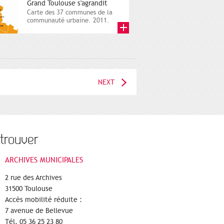
Grand Toulouse s'agrandit
Carte des 37 communes de la
communauté urbaine. 2011.
Infographistes de la Direction
de...
NEXT
trouver
ARCHIVES MUNICIPALES
2 rue des Archives
31500 Toulouse
Accès mobilité réduite :
7 avenue de Bellevue
Tél. 05 36 25 23 80