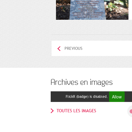
PREVIOUS
Archives en images
Allow
FlickR (badge) is disabled.
TOUTES LES IMAGES