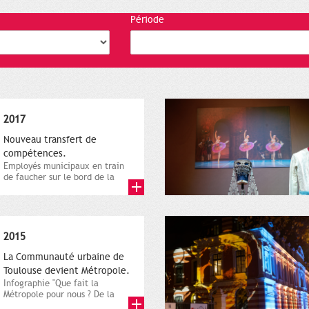
Période
2017
Nouveau transfert de
compétences.
Employés municipaux en train
de faucher sur le bord de la
route, 1er décembre 2016....
2015
La Communauté urbaine de
Toulouse devient Métropole.
Infographie "Que fait la
Métropole pour nous ? De la
proximité jusqu'à...