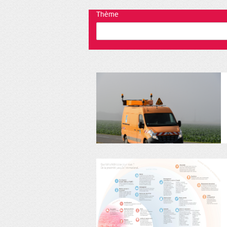
Thème