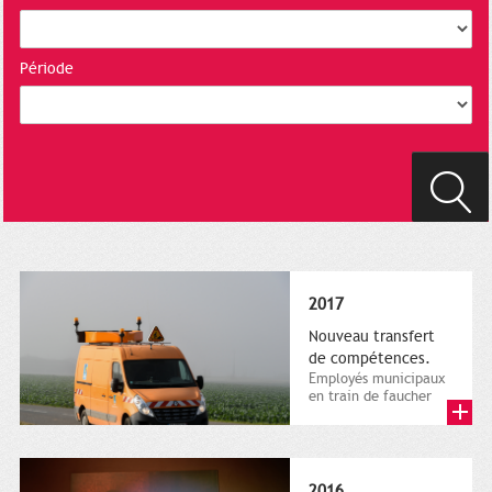
Période
2017
Nouveau transfert
de compétences.
Employés municipaux
en train de faucher
sur le bord de la
route, 1er décembre
2016....
2016