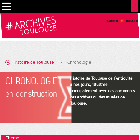
Cookies management panel
Histoire de Toulouse
Chronologie
CHRONOLOGIE
Histoire de Toulouse de l'Antiquité
à nos jours, illustrée
principalement avec des documents
en construction
des Archives ou des musées de
Toulouse.
Thème