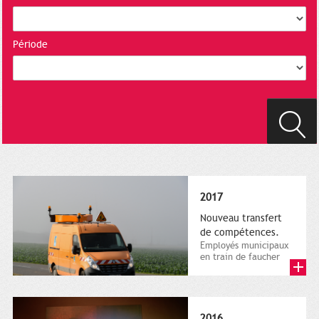
Période
2017
Nouveau transfert
de compétences.
Employés municipaux
en train de faucher
sur le bord de la
route, 1er décembre
2016....
2016