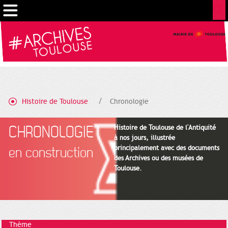
Cookies management panel
Histoire de Toulouse
Chronologie
CHRONOLOGIE
Histoire de Toulouse de l'Antiquité
à nos jours, illustrée
principalement avec des documents
en construction
des Archives ou des musées de
Toulouse.
Thème