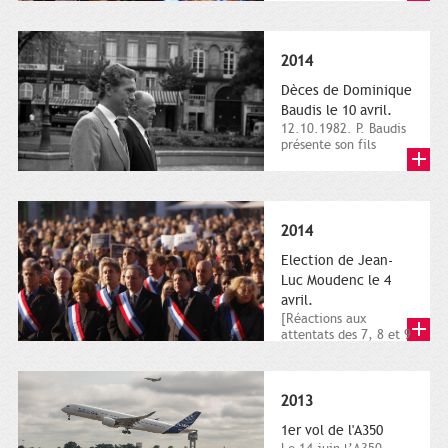
dimanche 21 et 22
novembre,...
2014
Dèces de Dominique
Baudis le 10 avril.
12.10.1982. P. Baudis
présente son fils
Dominique comme
successeur. Place de
Toulouse,...
2014
Election de Jean-
Luc Moudenc le 4
avril.
[Réactions aux
attentats des 7, 8 et 9
janvier 2015]. Place
du Capitole. 8
janvier...
2013
1er vol de l'A350