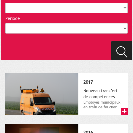
Période
2017
Nouveau transfert
de compétences.
Employés municipaux
en train de faucher
sur le bord de la
route, 1er décembre
2016....
2016