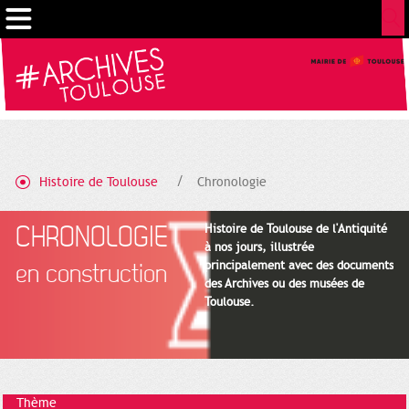
Cookies management panel
Histoire de Toulouse
Chronologie
CHRONOLOGIE
Histoire de Toulouse de l'Antiquité
à nos jours, illustrée
principalement avec des documents
en construction
des Archives ou des musées de
Toulouse.
Thème