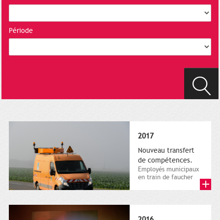
Période
2017
Nouveau transfert
de compétences.
Employés municipaux
en train de faucher
sur le bord de la
route, 1er décembre
2016....
2016