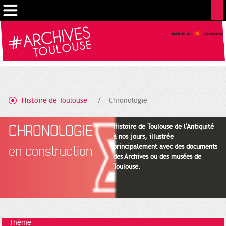
Cookies management panel
Histoire de Toulouse
Chronologie
CHRONOLOGIE
Histoire de Toulouse de l'Antiquité
à nos jours, illustrée
principalement avec des documents
en construction
des Archives ou des musées de
Toulouse.
Thème