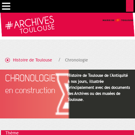
Cookies management panel
Histoire de Toulouse
Chronologie
CHRONOLOGIE
Histoire de Toulouse de l'Antiquité
à nos jours, illustrée
principalement avec des documents
en construction
des Archives ou des musées de
Toulouse.
Thème