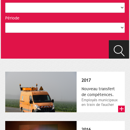
Période
2017
Nouveau transfert
de compétences.
Employés municipaux
en train de faucher
sur le bord de la
route, 1er décembre
2016....
2016