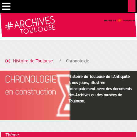
Cookies management panel
Histoire de Toulouse
Chronologie
CHRONOLOGIE
Histoire de Toulouse de l'Antiquité
à nos jours, illustrée
principalement avec des documents
en construction
des Archives ou des musées de
Toulouse.
Thème