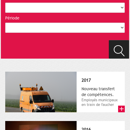
Période
2017
Nouveau transfert
de compétences.
Employés municipaux
en train de faucher
sur le bord de la
route, 1er décembre
2016....
2016