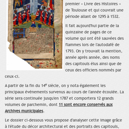
premier « Livre des Histoires »
de Toulouse et qui couvrait une
période allant de 1295 à 1532.
Il fait aujourd'hui partie de la
quinzaine de pages de ce
volume qui ont été sauvées des
flammes lors de l'autodafé de
1793. On y trouvait la mention,
année après année, des noms
des capitouls élus ainsi que de
ceux des officiers nommés par
ceux-ci.
e
A partir de la fin du 14
siècle, on y nota également les
principaux événements survenus au cours de l'année écoulée. La
série sera continuée jusqu'en 1787 et comportera 12 grands
volumes de parchemin, dont
11 sont encore conservés aux
Archives municipales
.
Le dossier ci-dessous vous propose d'analyser cette image grâce
à l'étude du décor architectural et des portraits des capitouls,