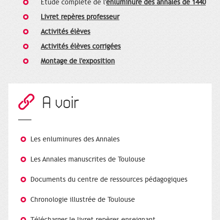
Etude complète de l'
enluminure des annales de 1440
Livret repères professeur
Activités élèves
Activités élèves corrigées
Montage de l'exposition
A voir
Les enluminures des Annales
Les Annales manuscrites de Toulouse
Documents du centre de ressources pédagogiques
Chronologie illustrée de Toulouse
Télécharger le livret repères enseignant