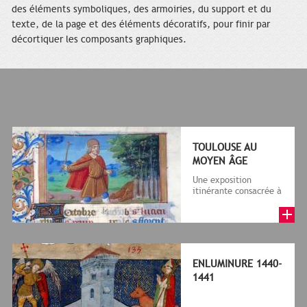
des éléments symboliques, des armoiries, du support et du
texte, de la page et des éléments décoratifs, pour finir par
décortiquer les composants graphiques.
TOULOUSE AU
MOYEN ÂGE
Une exposition
itinérante consacrée à
Toulouse au Moyen
Âge, des Wisigoths au
siècle d'Or,...
ENLUMINURE 1440-
1441