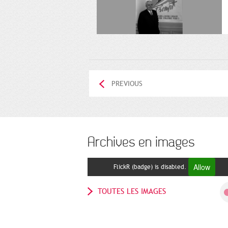
PREVIOUS
Archives en images
Allow
FlickR (badge) is disabled.
TOUTES LES IMAGES