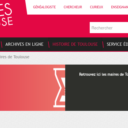
GÉNÉALOGISTE
CHERCHEUR
CURIEUX
ENSEIGNA
ARCHIVES EN LIGNE
HISTOIRE DE TOULOUSE
SERVICE É
ires de Toulouse
Retrouvez ici les maires de T