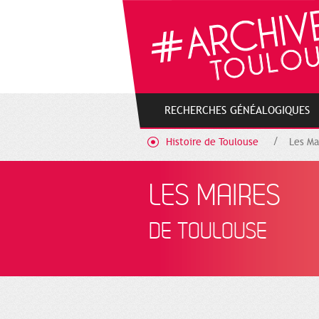
Cookies management panel
RECHERCHES GÉNÉALOGIQUES
Histoire de Toulouse
Les Ma
LES MAIRES
DE TOULOUSE