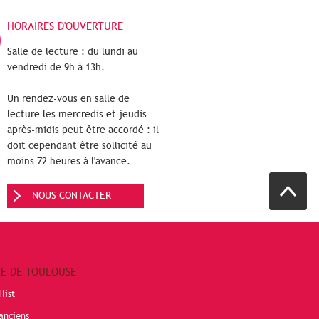
HORAIRES D'OUVERTURE
Salle de lecture : du lundi au
vendredi de 9h à 13h.
Un rendez-vous en salle de
lecture les mercredis et jeudis
après-midis peut être accordé : il
doit cependant être sollicité au
moins 72 heures à l'avance.
NOUS CONTACTER
RE DE TOULOUSE
Hist
anciens