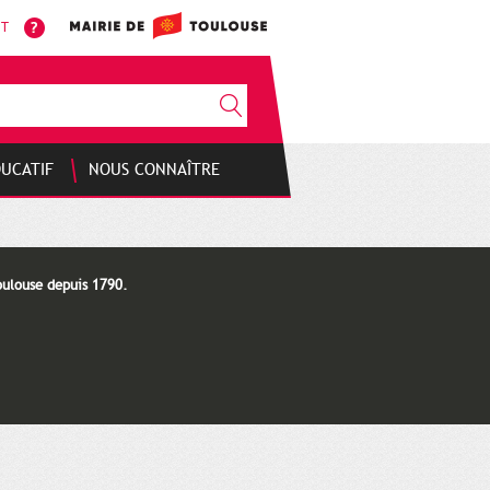
NT
DUCATIF
NOUS CONNAÎTRE
oulouse depuis 1790.