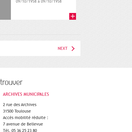
09/10/1958 à 09/10/1958
NEXT
trouver
ARCHIVES MUNICIPALES
2 rue des Archives
31500 Toulouse
Accès mobilité réduite :
7 avenue de Bellevue
Tél. 05 36 25 23 80