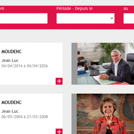
om
Période - Depuis le
au
MOUDENC
Jean-Luc
04/04/2014 à 04/04/2026
MOUDENC
Jean-Luc
06/05/2004 à 21/03/2008