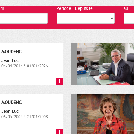
om
Période - Depuis le
au
MOUDENC
Jean-Luc
04/04/2014 à 04/04/2026
MOUDENC
Jean-Luc
06/05/2004 à 21/03/2008