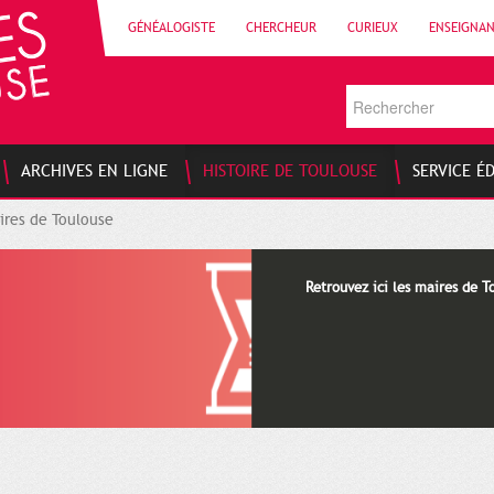
GÉNÉALOGISTE
CHERCHEUR
CURIEUX
ENSEIGNA
ARCHIVES EN LIGNE
HISTOIRE DE TOULOUSE
SERVICE É
ires de Toulouse
Retrouvez ici les maires de T