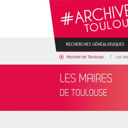
Cookies management panel
RECHERCHES GÉNÉALOGIQUES
Histoire de Toulouse
Les Ma
LES MAIRES
DE TOULOUSE