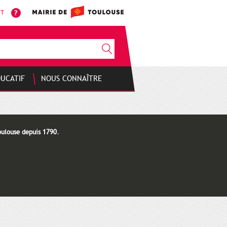
NT
DUCATIF
NOUS CONNAÎTRE
oulouse depuis 1790.