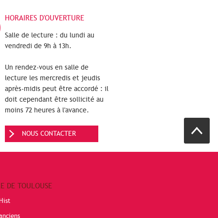
HORAIRES D'OUVERTURE
Salle de lecture : du lundi au
vendredi de 9h à 13h.
Un rendez-vous en salle de
lecture les mercredis et jeudis
après-midis peut être accordé : il
doit cependant être sollicité au
moins 72 heures à l'avance.
NOUS CONTACTER
RE DE TOULOUSE
Hist
anciens