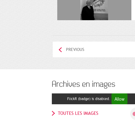
PREVIOUS
Archives en images
Allow
FlickR (badge) is disabled.
TOUTES LES IMAGES