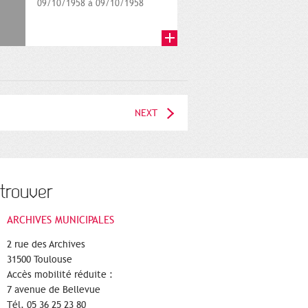
09/10/1958 à 09/10/1958
NEXT
trouver
ARCHIVES MUNICIPALES
2 rue des Archives
31500 Toulouse
Accès mobilité réduite :
7 avenue de Bellevue
Tél. 05 36 25 23 80