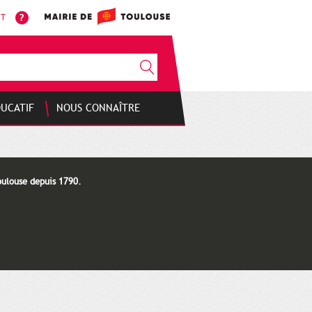
NT
DUCATIF
NOUS CONNAÎTRE
oulouse depuis 1790.