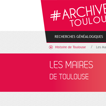
Cookies management panel
RECHERCHES GÉNÉALOGIQUES
Histoire de Toulouse
Les Ma
LES MAIRES
DE TOULOUSE