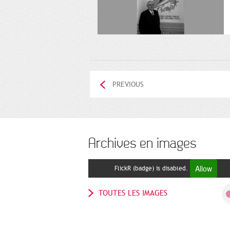
PREVIOUS
Archives en images
Allow
FlickR (badge) is disabled.
TOUTES LES IMAGES