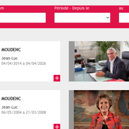
om
Période - Depuis le
au
MOUDENC
Jean-Luc
04/04/2014 à 04/04/2026
MOUDENC
Jean-Luc
06/05/2004 à 21/03/2008