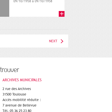
09/10/1958 à 09/10/1958
NEXT
trouver
ARCHIVES MUNICIPALES
2 rue des Archives
31500 Toulouse
Accès mobilité réduite :
7 avenue de Bellevue
Tél. 05 36 25 23 80