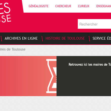
GÉNÉALOGISTE
CHERCHEUR
CURIEUX
ENSEIGNA
ARCHIVES EN LIGNE
HISTOIRE DE TOULOUSE
SERVICE É
ires de Toulouse
Retrouvez ici les maires de T