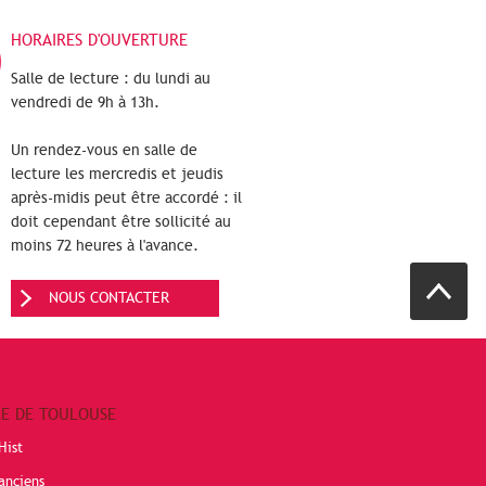
HORAIRES D'OUVERTURE
Salle de lecture : du lundi au
vendredi de 9h à 13h.
Un rendez-vous en salle de
lecture les mercredis et jeudis
après-midis peut être accordé : il
doit cependant être sollicité au
moins 72 heures à l'avance.
NOUS CONTACTER
RE DE TOULOUSE
Hist
anciens