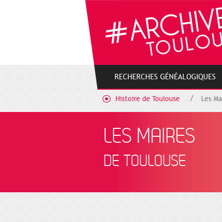
Cookies management panel
RECHERCHES GÉNÉALOGIQUES
Histoire de Toulouse
Les Ma
LES MAIRES
DE TOULOUSE