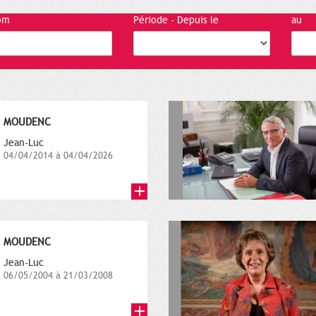
om
Période - Depuis le
au
MOUDENC
Jean-Luc
04/04/2014 à 04/04/2026
MOUDENC
Jean-Luc
06/05/2004 à 21/03/2008