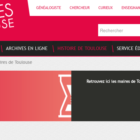
GÉNÉALOGISTE
CHERCHEUR
CURIEUX
ENSEIGNA
ARCHIVES EN LIGNE
HISTOIRE DE TOULOUSE
SERVICE É
ires de Toulouse
Retrouvez ici les maires de T