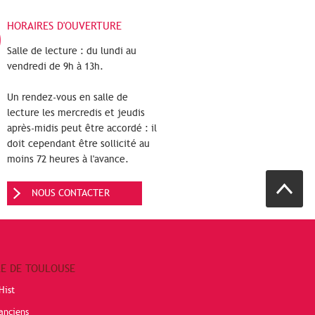
HORAIRES D'OUVERTURE
Salle de lecture : du lundi au
vendredi de 9h à 13h.
Un rendez-vous en salle de
lecture les mercredis et jeudis
après-midis peut être accordé : il
doit cependant être sollicité au
moins 72 heures à l'avance.
NOUS CONTACTER
RE DE TOULOUSE
Hist
anciens