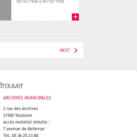
09/10/1958 à 09/10/1958
NEXT
trouver
ARCHIVES MUNICIPALES
2 rue des Archives
31500 Toulouse
Accès mobilité réduite :
7 avenue de Bellevue
Tél. 05 36 25 23 80