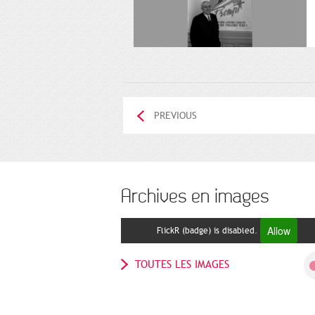
PREVIOUS
Archives en images
Allow
FlickR (badge) is disabled.
TOUTES LES IMAGES