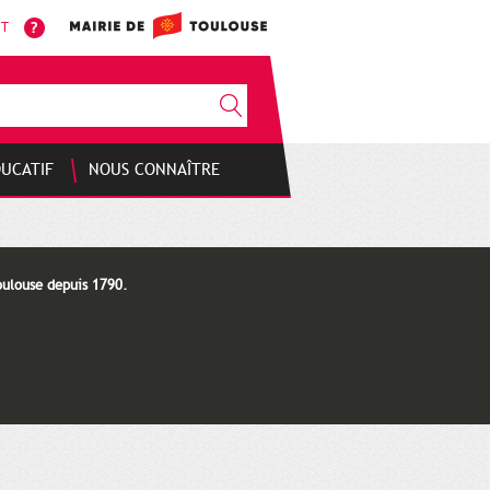
NT
DUCATIF
NOUS CONNAÎTRE
oulouse depuis 1790.