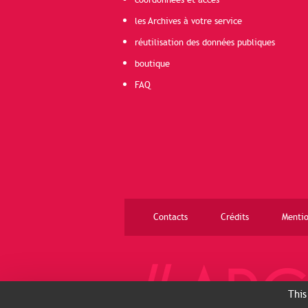
coordonnées et accès
les Archives à votre service
réutilisation des données publiques
boutique
FAQ
Contacts
Crédits
Mentio
This