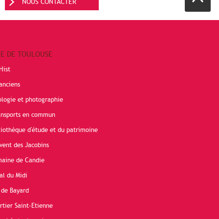
NOUS CONTACTER
RE DE TOULOUSE
Hist
anciens
ologie et photographie
ransports en commun
liothèque d'étude et du patrimoine
vent des Jacobins
maine de Candie
al du Midi
 de Bayard
rtier Saint-Etienne