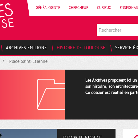
GÉNÉALOGISTE
CHERCHEUR
CURIEUX
ENSEIGNA
ARCHIVES EN LIGNE
HISTOIRE DE TOULOUSE
SERVICE É
Place Saint-Etienne
Les Archives proposent ici un
son histoire, son architectur
Ce dossier est réalisé en par