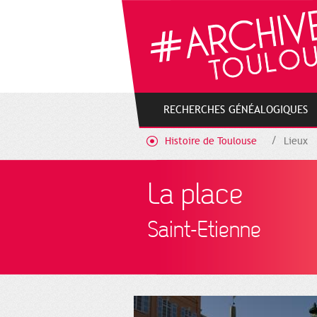
Cookies management panel
RECHERCHES GÉNÉALOGIQUES
Histoire de Toulouse
Lieux
La place
Saint-Etienne