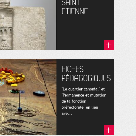
SAINT-
ETIENNE
FICHES
PÉDAGOGIQUES
"Le quartier canonial" et
"Permanence et mutation
de la fonction
préfectorale" en lien
ave...