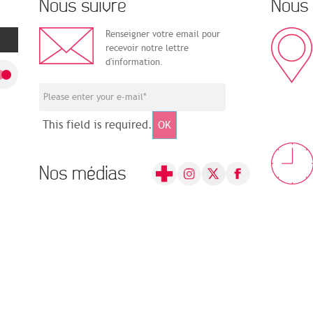
Nous suivre
Nous 
Renseigner votre email pour
recevoir notre lettre
d'information.
This field is required.
OK
Nos médias