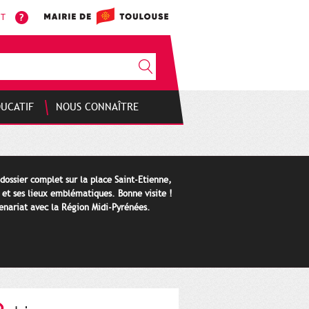
NT
DUCATIF
NOUS CONNAÎTRE
 dossier complet sur la place Saint-Etienne,
e et ses lieux emblématiques. Bonne visite !
tenariat avec la Région Midi-Pyrénées.