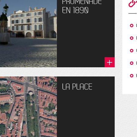
PROMENADE
EN 1890
LA PLACE