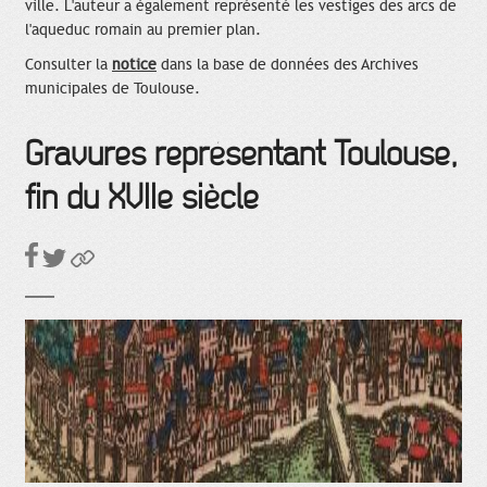
ville. L'auteur a également représenté les vestiges des arcs de
l'aqueduc romain au premier plan.
Consulter la
notice
dans la base de données des Archives
municipales de Toulouse.
Gravures représentant Toulouse,
fin du XVIIe siècle