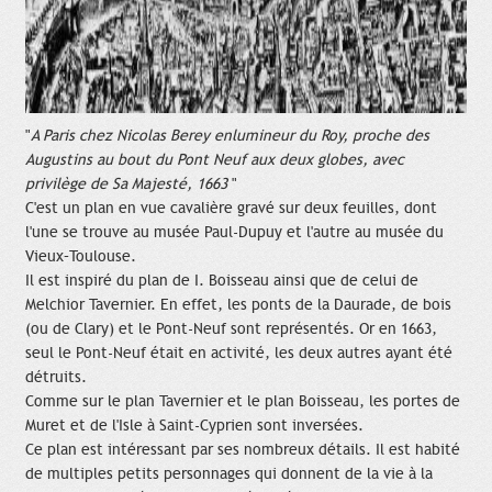
"
A Paris chez Nicolas Berey enlumineur du Roy, proche des
Augustins au bout du Pont Neuf aux deux globes, avec
privilège de Sa Majesté, 1663
"
C'est un plan en vue cavalière gravé sur deux feuilles, dont
l'une se trouve au musée Paul-Dupuy et l'autre au musée du
Vieux–Toulouse.
Il est inspiré du plan de I. Boisseau ainsi que de celui de
Melchior Tavernier. En effet, les ponts de la Daurade, de bois
(ou de Clary) et le Pont-Neuf sont représentés. Or en 1663,
seul le Pont-Neuf était en activité, les deux autres ayant été
détruits.
Comme sur le plan Tavernier et le plan Boisseau, les portes de
Muret et de l'Isle à Saint-Cyprien sont inversées.
Ce plan est intéressant par ses nombreux détails. Il est habité
de multiples petits personnages qui donnent de la vie à la