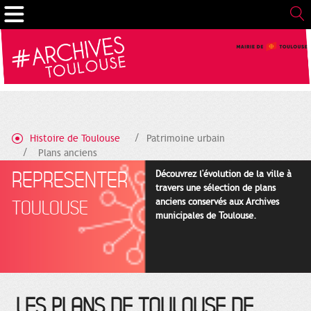
Cookies management panel
Histoire de Toulouse
Patrimoine urbain
Plans anciens
REPRESENTER
Découvrez l'évolution de la ville à
travers une sélection de plans
anciens conservés aux Archives
TOULOUSE
municipales de Toulouse.
LES PLANS DE TOULOUSE DE