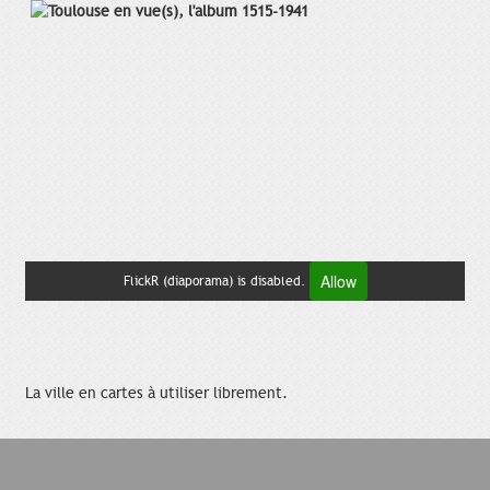
Allow
FlickR (diaporama) is disabled.
La ville en cartes à utiliser librement.