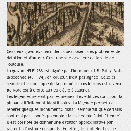
Ces deux gravures quasi-identiques posent des problèmes de
datation et d'auteur. C'est une vue cavalière de la ville de
Toulouse.
La gravure 45 Fi 288 est signée par l'imprimeur J.B. Poilly. Mais
la seconde (45 Fi 74), en couleur, n'est pas signée. Celle-ci
semble être une copie de la première mais le sens est inversé
(le Nord est à droite au lieu d'être à gauche).
Les légendes ne sont pas les mêmes. Les édifices sont pour la
plupart difficilement identifiables. La légende permet de
repérer quelques monuments, mais il semblerait que certains
sont mal positionnés (exemple : la cathédrale Saint-Etienne).
Il est possible de donner une datation approximative par
rapport à l'histoire des ponts. En effet, le Pont-Neuf est le