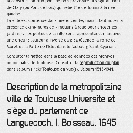
la construction d'un pont de bois provisoire. Il s'agit du Pont
de Clary (ou Pont de bois) qui relie l'île de Tounis à la rive
gauche.
La ville est contenue dans une enceinte, mais il faut noter la
présence extra-muros de « moulins à roue pour arroser les
jardins ». Les portes de la ville sont représentées, mais avec
une erreur : l'auteur a inversé dans sa légende la Porte de
Muret et la Porte de l'Isle, dans le faubourg Saint-Cyprien.
Consulter la
notice
dans la base de données des Archives
municipales de Toulouse. Consulter la
reproduction du plan
dans l'album Flickr
Toulouse en vue(s), l'album 1515-1941
.
Description de la métropolitaine
ville de Toulouse Université et
siège du parlement de
Languedoch, I. Boisseau, 1645