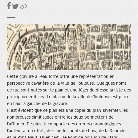
Cette gravure à l'eau forte offre une représentation en
perspective cavalière de la ville de Toulouse. Quelques noms
de rue sont notés sur le plan et une légende dresse la liste des
principaux édifices. Le blason de la ville de Toulouse est placé
en haut à gauche de la gravure.
Il est évident que ce plan est une copie du plan Tavernier, les
nombreuses similitudes entre les deux permettent de
l'affirmer. De plus, il comporte des erreurs chronologiques :
l'auteur a, en effet, dessiné les ponts de bois, de la Daurade
et le Pont-Neuf. Or en 1645, le Pont de bois (ou de Clary)