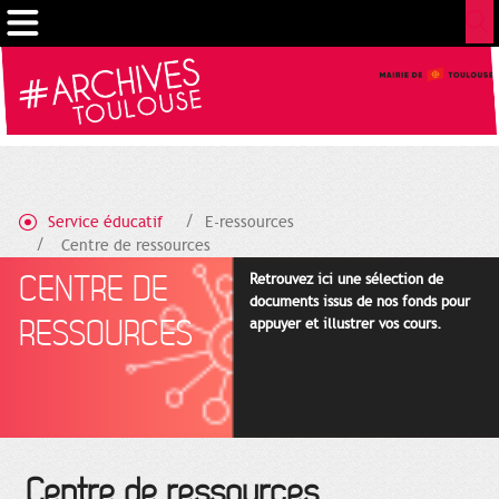
Cookies management panel
Service éducatif
E-ressources
Centre de ressources
CENTRE DE
Retrouvez ici une sélection de
documents issus de nos fonds pour
RESSOURCES
appuyer et illustrer vos cours.
Centre de ressources