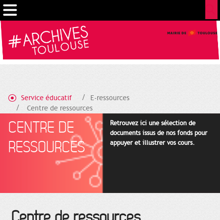
Cookies management panel
Service éducatif
E-ressources
Centre de ressources
CENTRE DE
Retrouvez ici une sélection de
documents issus de nos fonds pour
RESSOURCES
appuyer et illustrer vos cours.
Centre de ressources