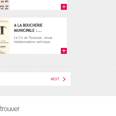
A LA BOUCHERIE
MUNICIPALE :...
Le Cri de Toulouse, revue
hebdomadaire satirique,
apparut en 1906 tout d'abord,
puis...
NEXT
trouver