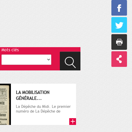
Mots clés
LA MOBILISATION
GÉNÉRALE...
La Dépêche du Midi. Le premier
numéro de La Dépêche de
Toulouse paraît le 2 octobre...