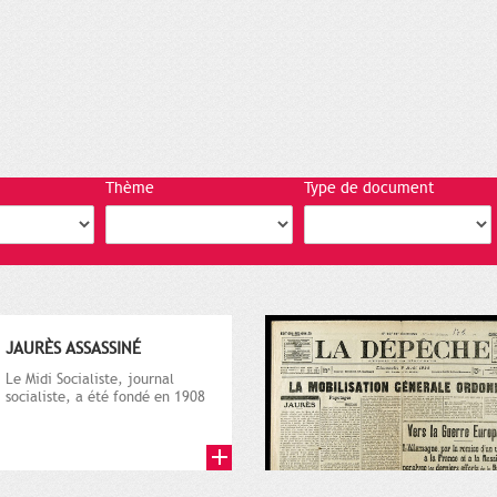
Thème
Type de document
JAURÈS ASSASSINÉ
Le Midi Socialiste, journal
socialiste, a été fondé en 1908
par Vincent Auriol, né à...