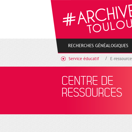
Cookies management panel
RECHERCHES GÉNÉALOGIQUES
Service éducatif
E-ressource
CENTRE DE
RESSOURCES