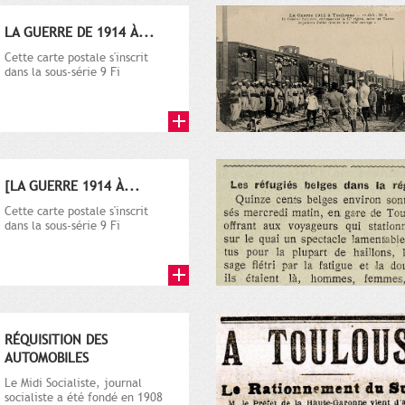
LA GUERRE DE 1914 À...
Cette carte postale s'inscrit
dans la sous-série 9 Fi
comprenant plusieurs milliers
de...
[LA GUERRE 1914 À...
Cette carte postale s'inscrit
dans la sous-série 9 Fi
comprenant plusieurs milliers
de...
RÉQUISITION DES
AUTOMOBILES
Le Midi Socialiste, journal
socialiste a été fondé en 1908