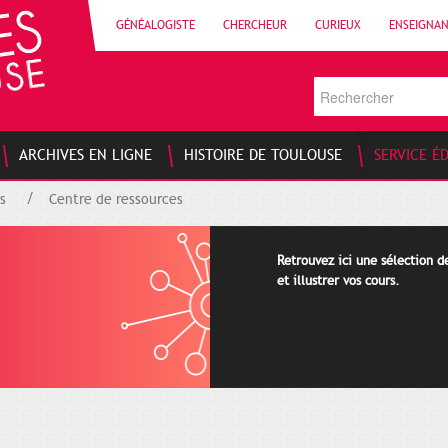
GÉNÉALOGISTE
CHERCHEUR
CURIEUX
ENSEIGNA
ARCHIVES EN LIGNE
HISTOIRE DE TOULOUSE
SERVICE É
s
Centre de ressources
Retrouvez ici une sélection 
et illustrer vos cours.