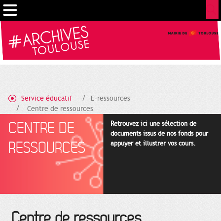
Cookies management panel
Service éducatif
E-ressources
Centre de ressources
CENTRE DE
Retrouvez ici une sélection de
documents issus de nos fonds pour
RESSOURCES
appuyer et illustrer vos cours.
Centre de ressources