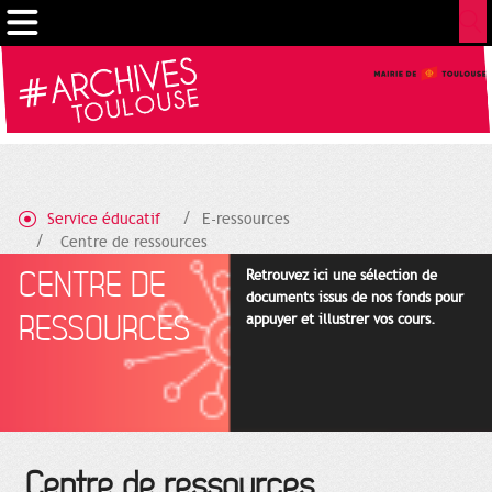
Cookies management panel
Service éducatif
E-ressources
Centre de ressources
CENTRE DE
Retrouvez ici une sélection de
documents issus de nos fonds pour
RESSOURCES
appuyer et illustrer vos cours.
Centre de ressources