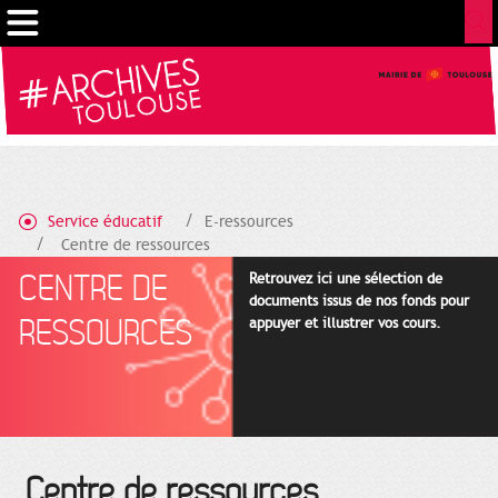
Cookies management panel
Service éducatif
E-ressources
Centre de ressources
CENTRE DE
Retrouvez ici une sélection de
documents issus de nos fonds pour
RESSOURCES
appuyer et illustrer vos cours.
Centre de ressources