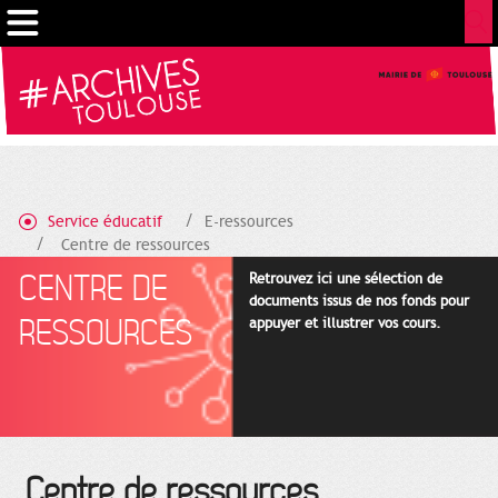
Cookies management panel
Service éducatif
E-ressources
Centre de ressources
CENTRE DE
Retrouvez ici une sélection de
documents issus de nos fonds pour
RESSOURCES
appuyer et illustrer vos cours.
Centre de ressources