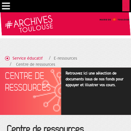
Cookies management panel
Service éducatif
E-ressources
Centre de ressources
CENTRE DE
Retrouvez ici une sélection de
documents issus de nos fonds pour
RESSOURCES
appuyer et illustrer vos cours.
Centre de ressources