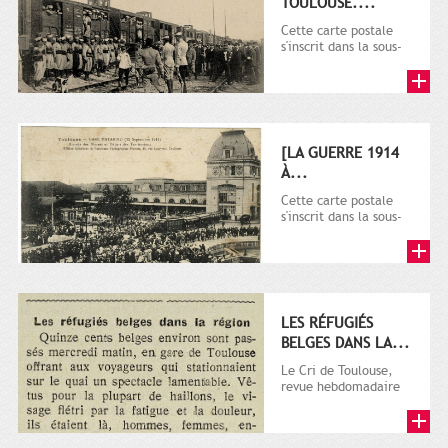
TOULOUSE....
Cette carte postale
s'inscrit dans la sous-
série 9 Fi comprenant
plusieurs milliers de...
[LA GUERRE 1914
À...
Cette carte postale
s'inscrit dans la sous-
série 9 Fi comprenant
plusieurs milliers de...
LES RÉFUGIÉS
BELGES DANS LA...
Le Cri de Toulouse,
revue hebdomadaire
satirique apparut en
1906 tout d'abord,
puis...