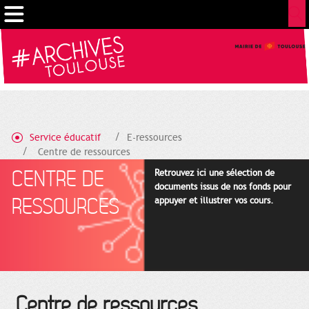
Cookies management panel
Service éducatif
E-ressources
Centre de ressources
CENTRE DE
Retrouvez ici une sélection de
documents issus de nos fonds pour
RESSOURCES
appuyer et illustrer vos cours.
Centre de ressources