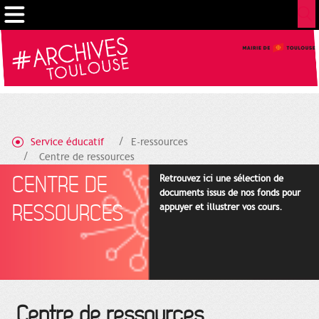
Cookies management panel
Service éducatif
E-ressources
Centre de ressources
CENTRE DE
Retrouvez ici une sélection de
documents issus de nos fonds pour
RESSOURCES
appuyer et illustrer vos cours.
Centre de ressources