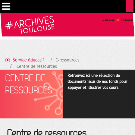
Cookies management panel
Service éducatif
E-ressources
Centre de ressources
CENTRE DE
Retrouvez ici une sélection de
documents issus de nos fonds pour
RESSOURCES
appuyer et illustrer vos cours.
Centre de ressources