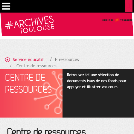
Cookies management panel
Service éducatif
E-ressources
Centre de ressources
CENTRE DE
Retrouvez ici une sélection de
documents issus de nos fonds pour
RESSOURCES
appuyer et illustrer vos cours.
Centre de ressources