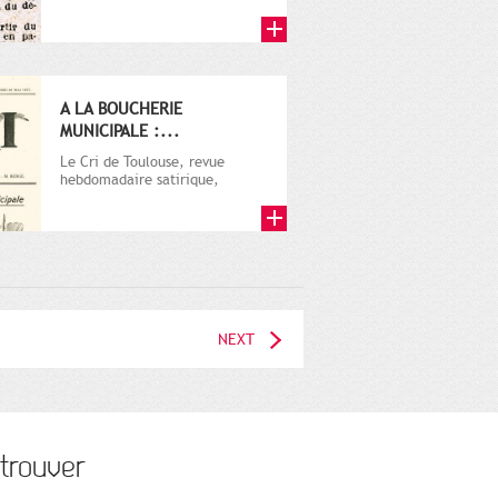
A LA BOUCHERIE
MUNICIPALE :...
Le Cri de Toulouse, revue
hebdomadaire satirique,
apparut en 1906 tout d'abord,
puis...
NEXT
trouver