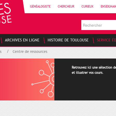
GÉNÉALOGISTE
CHERCHEUR
CURIEUX
ENSEIGNA
ARCHIVES EN LIGNE
HISTOIRE DE TOULOUSE
SERVICE É
s
Centre de ressources
Retrouvez ici une sélection 
et illustrer vos cours.