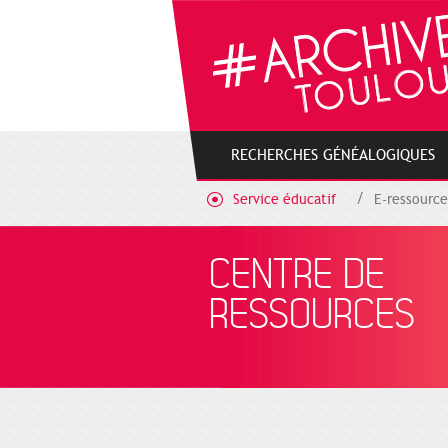
Cookies management panel
RECHERCHES GÉNÉALOGIQUES
Service éducatif
E-ressource
CENTRE DE
RESSOURCES