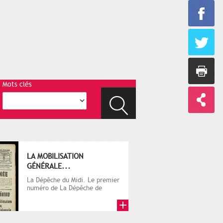
Mots clés
LA MOBILISATION
GÉNÉRALE...
La Dépêche du Midi. Le premier
numéro de La Dépêche de
Toulouse paraît le 2 octobre...