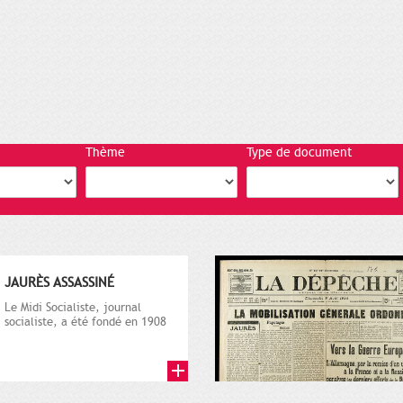
Thème
Type de document
JAURÈS ASSASSINÉ
Le Midi Socialiste, journal
socialiste, a été fondé en 1908
par Vincent Auriol, né à...