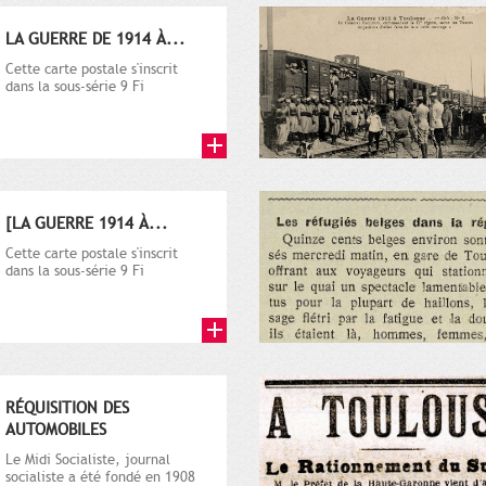
LA GUERRE DE 1914 À...
Cette carte postale s'inscrit
dans la sous-série 9 Fi
comprenant plusieurs milliers
de...
[LA GUERRE 1914 À...
Cette carte postale s'inscrit
dans la sous-série 9 Fi
comprenant plusieurs milliers
de...
RÉQUISITION DES
AUTOMOBILES
Le Midi Socialiste, journal
socialiste a été fondé en 1908