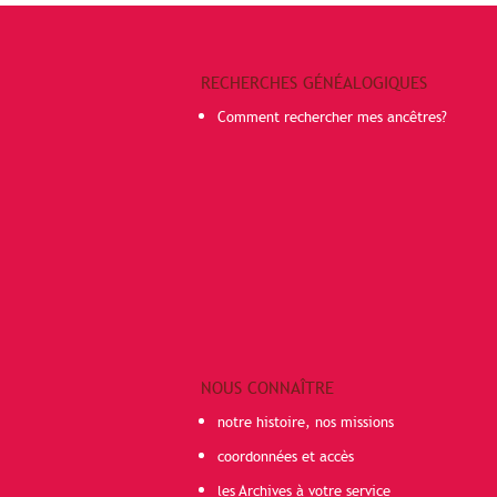
RECHERCHES GÉNÉALOGIQUES
Comment rechercher mes ancêtres?
NOUS CONNAÎTRE
notre histoire, nos missions
coordonnées et accès
les Archives à votre service