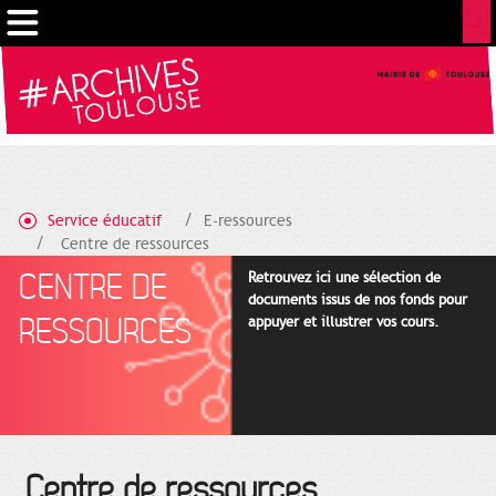
Cookies management panel
Service éducatif
E-ressources
Centre de ressources
CENTRE DE
Retrouvez ici une sélection de
documents issus de nos fonds pour
RESSOURCES
appuyer et illustrer vos cours.
Centre de ressources