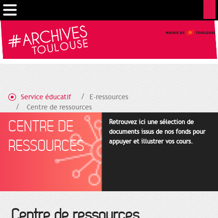
Cookies management panel
Service éducatif
E-ressources
Centre de ressources
CENTRE DE
Retrouvez ici une sélection de
documents issus de nos fonds pour
RESSOURCES
appuyer et illustrer vos cours.
Centre de ressources