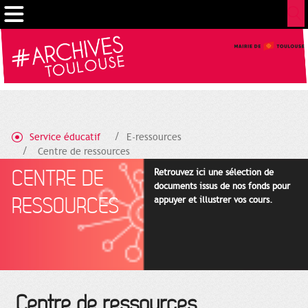
Cookies management panel
Service éducatif
E-ressources
Centre de ressources
CENTRE DE
Retrouvez ici une sélection de
documents issus de nos fonds pour
RESSOURCES
appuyer et illustrer vos cours.
Centre de ressources