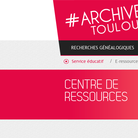
Cookies management panel
RECHERCHES GÉNÉALOGIQUES
Service éducatif
E-ressource
CENTRE DE
RESSOURCES