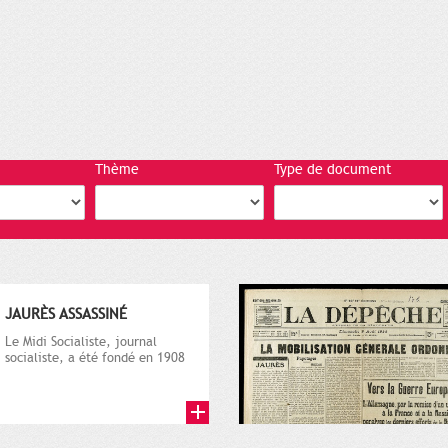
Thème
Type de document
JAURÈS ASSASSINÉ
Le Midi Socialiste, journal
socialiste, a été fondé en 1908
par Vincent Auriol, né à...