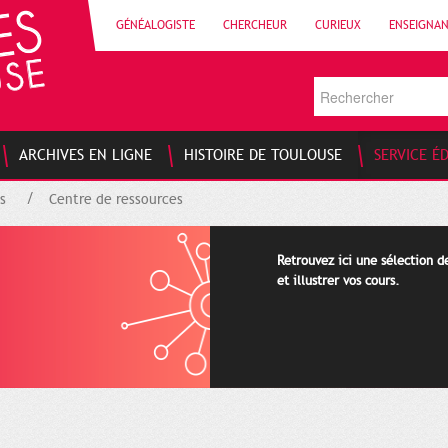
GÉNÉALOGISTE
CHERCHEUR
CURIEUX
ENSEIGNA
ARCHIVES EN LIGNE
HISTOIRE DE TOULOUSE
SERVICE É
s
Centre de ressources
Retrouvez ici une sélection 
et illustrer vos cours.