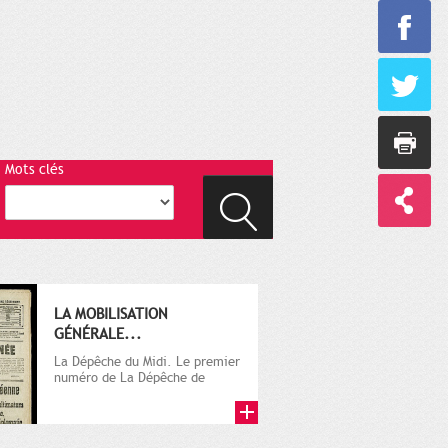
Mots clés
LA MOBILISATION
GÉNÉRALE...
La Dépêche du Midi. Le premier
numéro de La Dépêche de
Toulouse paraît le 2 octobre...