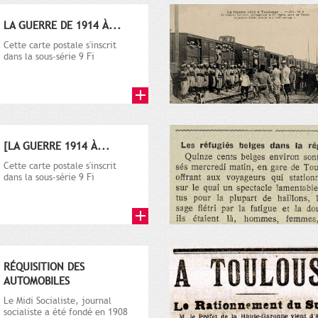
LA GUERRE DE 1914 À...
Cette carte postale s'inscrit
dans la sous-série 9 Fi
comprenant plusieurs milliers
de...
[LA GUERRE 1914 À...
Cette carte postale s'inscrit
dans la sous-série 9 Fi
comprenant plusieurs milliers
de...
RÉQUISITION DES
AUTOMOBILES
Le Midi Socialiste, journal
socialiste a été fondé en 1908