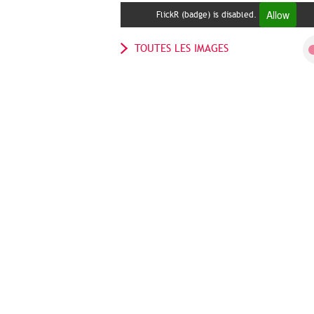
Allow
FlickR (badge) is disabled.
TOUTES LES IMAGES