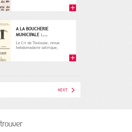
A LA BOUCHERIE
MUNICIPALE :...
Le Cri de Toulouse, revue
hebdomadaire satirique,
apparut en 1906 tout d'abord,
puis...
NEXT
trouver