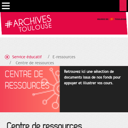
Cookies management panel
Service éducatif
E-ressources
Centre de ressources
CENTRE DE
Retrouvez ici une sélection de
documents issus de nos fonds pour
RESSOURCES
appuyer et illustrer vos cours.
Centre de ressources