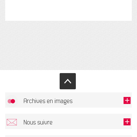
Archives en images
Allow
FlickR (badge) is disabled.
Nous suivre
TOUTES LES IMAGES
Renseigner votre email pour recevoir notre lettre d'information.