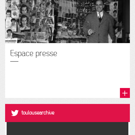
Espace presse
@toulousearchive