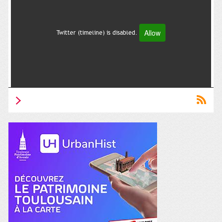
Allow
Twitter (timeline) is disabled.