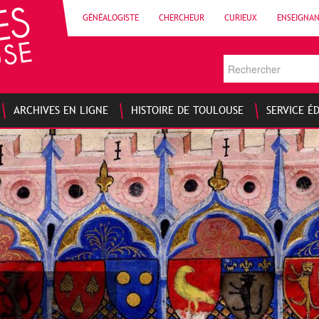
GÉNÉALOGISTE
CHERCHEUR
CURIEUX
ENSEIGNA
ARCHIVES EN LIGNE
HISTOIRE DE TOULOUSE
SERVICE É