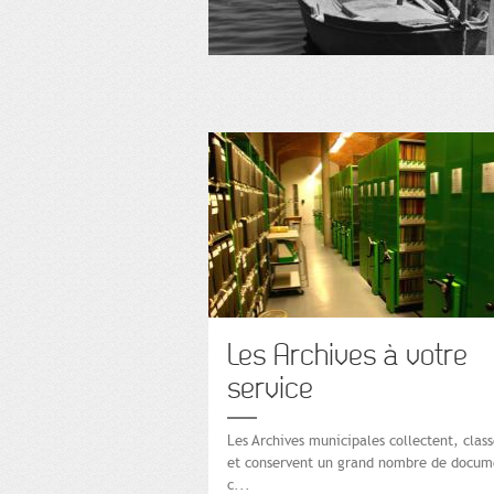
Les Archives à votre
service
Les Archives municipales collectent, clas
et conservent un grand nombre de docum
c...