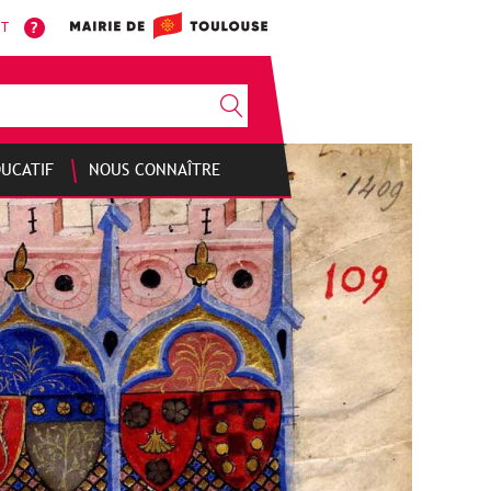
NT
DUCATIF
NOUS CONNAÎTRE