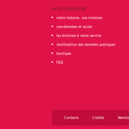
NOUS CONNAÎTRE
notre histoire, nos missions
coordonnées et accès
les Archives à votre service
réutilisation des données publiques
boutique
FAQ
Contacts
Crédits
Mentio