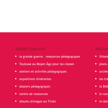
SERVICE ÉDUCATIF
HISTOI
la grande guerre : ressources pédagogiques
Urban
Toulouse au Moyen Âge pour les classes
plans 
ateliers et activités pédagogiques
arché
expositions itinérantes
les t
dossiers pédagogiques
la Bib
centre de ressources
le cou
albums d'images sur Flickr
le do