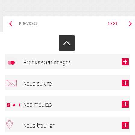
PREVIOUS
NEXT
Archives en images
Allow
FlickR (badge) is disabled.
Nous suivre
TOUTES LES IMAGES
Renseigner votre email pour recevoir notre lettre d'information.
Nos médias
Nous trouver
This field is required.
OK