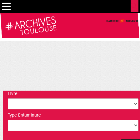
Cookies management panel
Livre
Type Enluminure