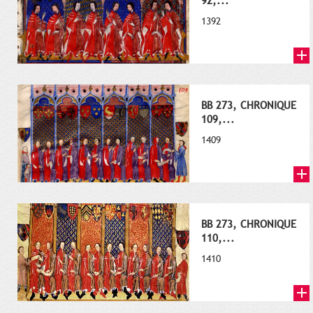
92,...
1392
BB 273, CHRONIQUE
109,...
1409
BB 273, CHRONIQUE
110,...
1410