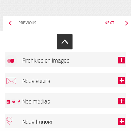
PREVIOUS
NEXT
Archives en images
Allow
FlickR (badge) is disabled.
Nous suivre
TOUTES LES IMAGES
Renseigner votre email pour recevoir notre lettre d'information.
Nos médias
Nous trouver
This field is required.
OK