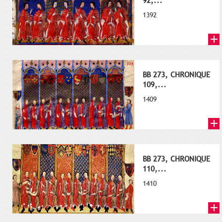
92,...
1392
BB 273, CHRONIQUE
109,...
1409
BB 273, CHRONIQUE
110,...
1410