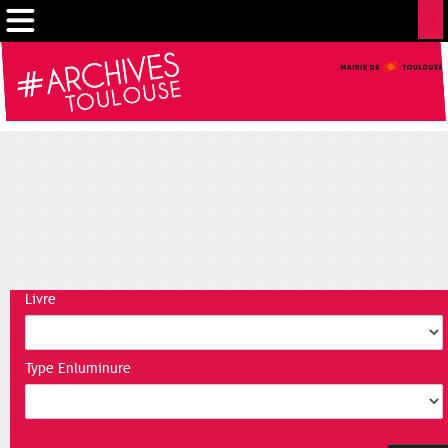
Cookies management panel
Livre
Type Enluminure