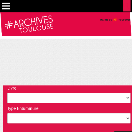
Cookies management panel
Livre
Type Enluminure