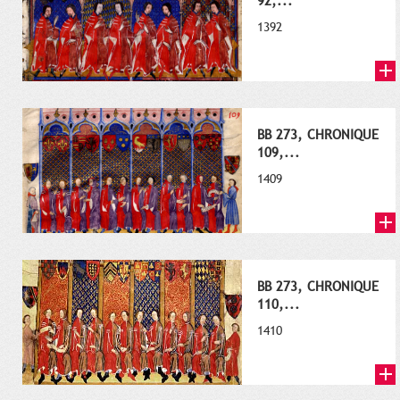
92,...
1392
BB 273, CHRONIQUE
109,...
1409
BB 273, CHRONIQUE
110,...
1410