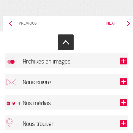
PREVIOUS
NEXT
Archives en images
Allow
FlickR (badge) is disabled.
Nous suivre
TOUTES LES IMAGES
Renseigner votre email pour recevoir notre lettre d'information.
Nos médias
Nous trouver
This field is required.
OK