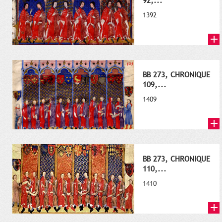
92,...
1392
BB 273, CHRONIQUE
109,...
1409
BB 273, CHRONIQUE
110,...
1410