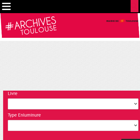
Cookies management panel
Livre
Type Enluminure