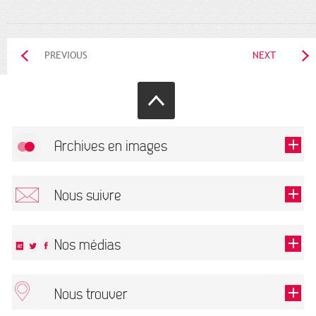
PREVIOUS
NEXT
Archives en images
Allow
FlickR (badge) is disabled.
Nous suivre
TOUTES LES IMAGES
Renseigner votre email pour recevoir notre lettre d'information.
Nos médias
Nous trouver
This field is required.
OK