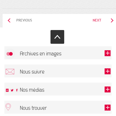
PREVIOUS
NEXT
Archives en images
Allow
FlickR (badge) is disabled.
Nous suivre
TOUTES LES IMAGES
Renseigner votre email pour recevoir notre lettre d'information.
Nos médias
Nous trouver
This field is required.
OK