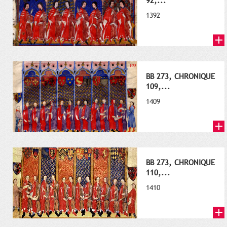
92,...
1392
BB 273, CHRONIQUE
109,...
1409
BB 273, CHRONIQUE
110,...
1410