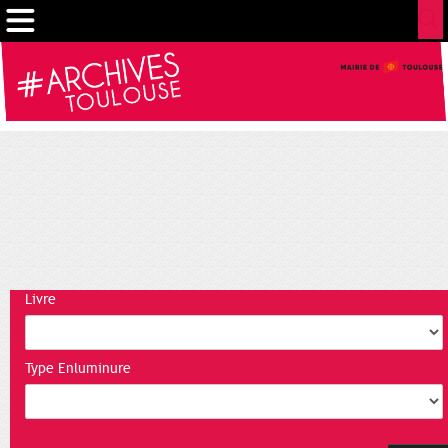
Cookies management panel
Livre
Type Enluminure