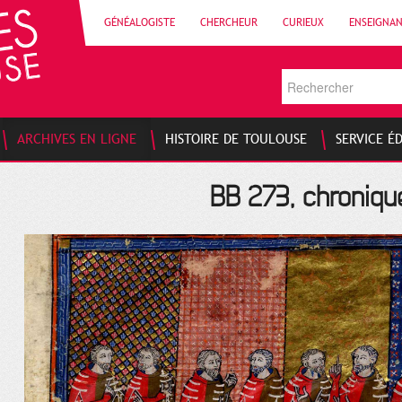
GÉNÉALOGISTE
CHERCHEUR
CURIEUX
ENSEIGNA
ARCHIVES EN LIGNE
HISTOIRE DE TOULOUSE
SERVICE É
BB 273, chroniqu