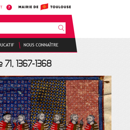
NT
DUCATIF
NOUS CONNAÎTRE
e 71, 1367-1368