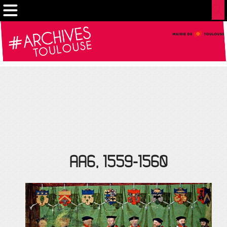
Cookies management panel
AA6, 1559-1560