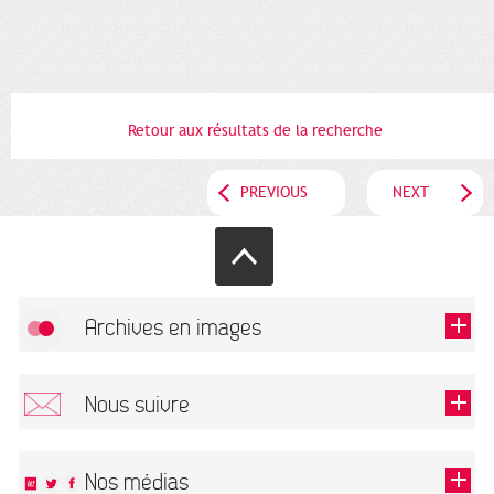
Retour aux résultats de la recherche
PREVIOUS
NEXT
Archives en images
Allow
FlickR (badge) is disabled.
Nous suivre
TOUTES LES IMAGES
Renseigner votre email pour recevoir notre lettre d'information.
Nos médias