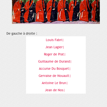
De gauche à droite :
Louis Fabri|
Jean Lagier|
Roger de Prat|
Guillaume de Durand|
Accurse Du Bosquet|
Gervaise de Nouault|
Antoine Le Brun|
Jean de Nos|