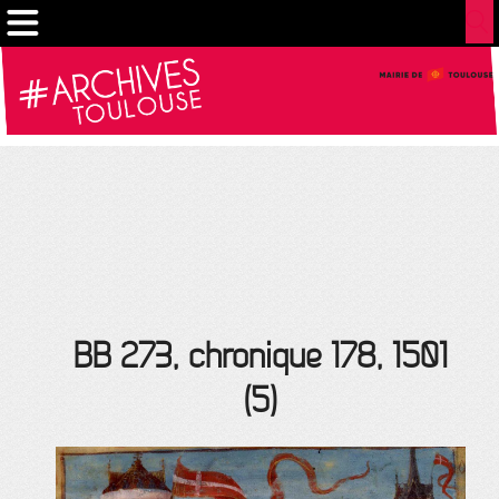
Cookies management panel
BB 273, chronique 178, 1501
(5)