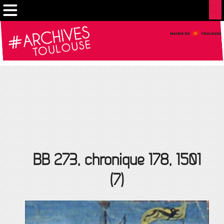
Cookies management panel
BB 273, chronique 178, 1501
(7)